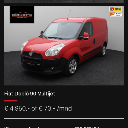
Fiat Doblò 90 Multijet
€ 4.950,-
of € 73,- /mnd