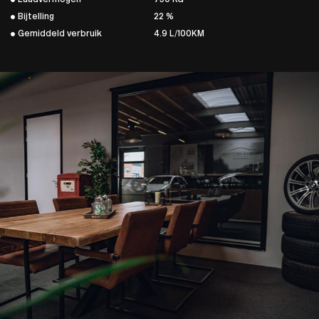
Bijtelling
22 %
Gemiddeld verbruik
4.9 L/100KM