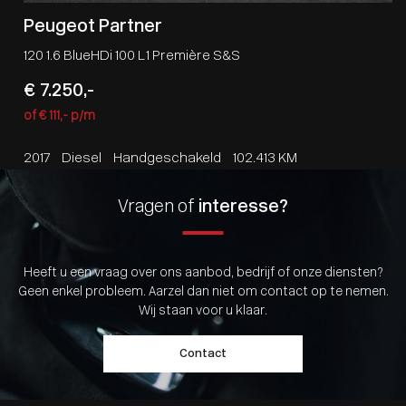
Peugeot Partner
120 1.6 BlueHDi 100 L1 Première S&S
€ 7.250,-
of € 111,- p/m
2017
Diesel
Handgeschakeld
102.413 KM
Vragen of
interesse?
Heeft u een vraag over ons aanbod, bedrijf of onze diensten?
Geen enkel probleem. Aarzel dan niet om contact op te nemen.
Wij staan voor u klaar.
Contact