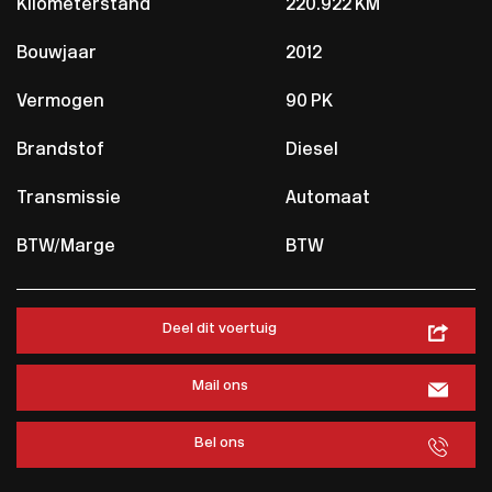
Kilometerstand
220.922 KM
Bouwjaar
2012
Vermogen
90 PK
Brandstof
Diesel
Transmissie
Automaat
BTW/Marge
BTW
Deel dit voertuig
Mail ons
Bel ons