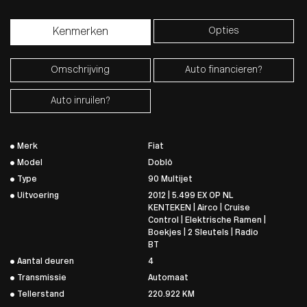
Opties
Kenmerken
Omschrijving
Auto financieren?
Auto inruilen?
Merk
Fiat
Model
Doblò
Type
90 Multijet
Uitvoering
2012 | 5.499 EX OP NL
KENTEKEN | Airco | Cruise
Control | Elektrische Ramen |
Boekjes | 2 Sleutels | Radio
BT
Aantal deuren
4
Transmissie
Automaat
Tellerstand
220.922 KM