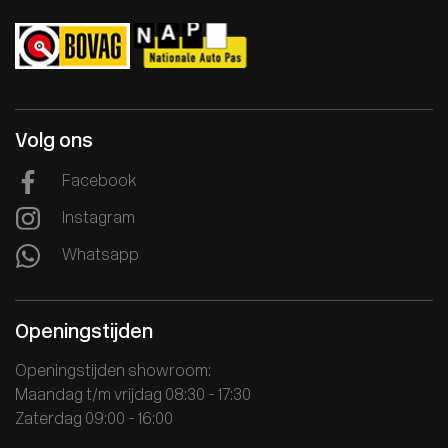
Volg ons
Facebook
Instagram
Whatsapp
Openingstijden
Openingstijden showroom:
Maandag t/m vrijdag 08:30 - 17:30
Zaterdag 09:00 - 16:00