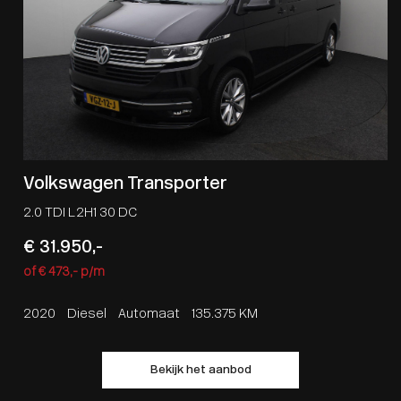
Volkswagen Transporter
2.0 TDI L2H1 30 DC
€ 31.950,-
of € 473,- p/m
2020
Diesel
Automaat
135.375 KM
Bekijk het aanbod