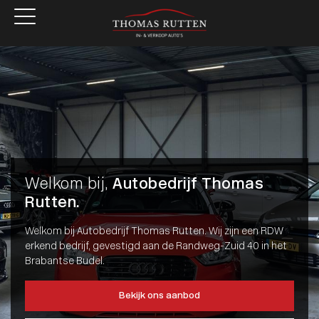
Welkom bij,
Autobedrijf Thomas
Rutten.
Welkom bij Autobedrijf Thomas Rutten. Wij zijn een RDW
erkend bedrijf, gevestigd aan de Randweg-Zuid 40 in het
Brabantse Budel.
Bekijk ons aanbod