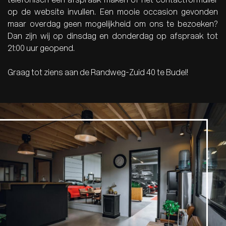
telefonisch een afspraak maken of het contactformulier
op de website invullen. Een mooie occasion gevonden
maar overdag geen mogelijkheid om ons te bezoeken?
Dan zijn wij op dinsdag en donderdag op afspraak tot
21:00 uur geopend.
Graag tot ziens aan de Randweg-Zuid 40 te Budel!