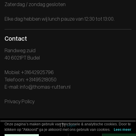
Zaterdag / zondag gesloten
Elke dag hebben wij lunch pauze van 12:30 tot 13:00.
Contact
Randweg zuid
40 6021PT Budel
Mobiel: +31642925796
Telefoon: +31495218050
E-mail: info@thomas-rutten.nl
Privacy Policy
Onze pagina’s maken gebruik van functionele & analytische cookies. Door te
klikken op "Akkoord" ga je akkoord met ons gebruik van cookies.
Lees meer